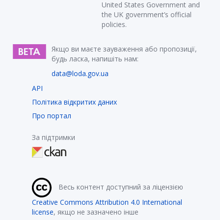
United States Government and
the UK government’s official
policies.
Якщо ви маєте зауваження або пропозиції,
будь ласка, напишіть нам:
data@loda.gov.ua
API
Політика відкритих даних
Про портал
За підтримки
Весь контент доступний за ліцензією
Creative Commons Attribution 4.0 International
license
, якщо не зазначено інше