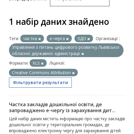
1 набір даних знайдено
Теги:
частка
е-черга
ЗДО
Організації :
Управління з питань цифрового розвитку Львівської
обласної державної адміністрації
Формати:
XLS
Ліцензії:
Creative Commons Attribution
Фільтрувати результати
Частка закладів дошкільної освіти, де
запроваджено е-чергу із зарахування дит...
Цей набір даних містить інформацію про частку закладів
дошкільної освіти у територіальних громадах, де
впроваджено електронну чергу для зарахування дітей.