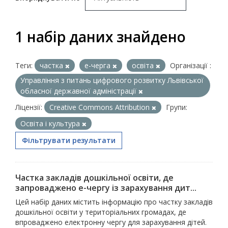
1 набір даних знайдено
Теги:
частка
е-черга
освіта
Організації :
Управління з питань цифрового розвитку Львівської
обласної державної адміністрації
Ліцензії:
Creative Commons Attribution
Групи:
Освіта і культура
Фільтрувати результати
Частка закладів дошкільної освіти, де
запроваджено е-чергу із зарахування дит...
Цей набір даних містить інформацію про частку закладів
дошкільної освіти у територіальних громадах, де
впроваджено електронну чергу для зарахування дітей.