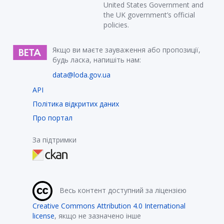
United States Government and
the UK government’s official
policies.
Якщо ви маєте зауваження або пропозиції,
будь ласка, напишіть нам:
data@loda.gov.ua
API
Політика відкритих даних
Про портал
За підтримки
Весь контент доступний за ліцензією
Creative Commons Attribution 4.0 International
license
, якщо не зазначено інше