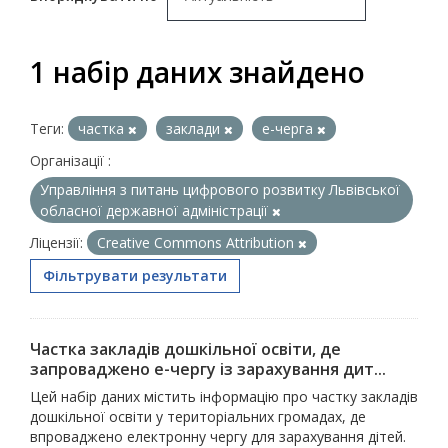
1 набір даних знайдено
Теги:
частка
заклади
е-черга
Організації :
Управління з питань цифрового розвитку Львівської
обласної державної адміністрації
Ліцензії:
Creative Commons Attribution
Фільтрувати результати
Частка закладів дошкільної освіти, де
запроваджено е-чергу із зарахування дит...
Цей набір даних містить інформацію про частку закладів
дошкільної освіти у територіальних громадах, де
впроваджено електронну чергу для зарахування дітей.