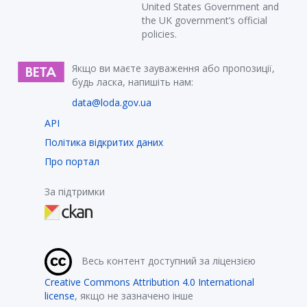
United States Government and
the UK government’s official
policies.
Якщо ви маєте зауваження або пропозиції,
будь ласка, напишіть нам:
data@loda.gov.ua
API
Політика відкритих даних
Про портал
За підтримки
Весь контент доступний за ліцензією
Creative Commons Attribution 4.0 International
license
, якщо не зазначено інше