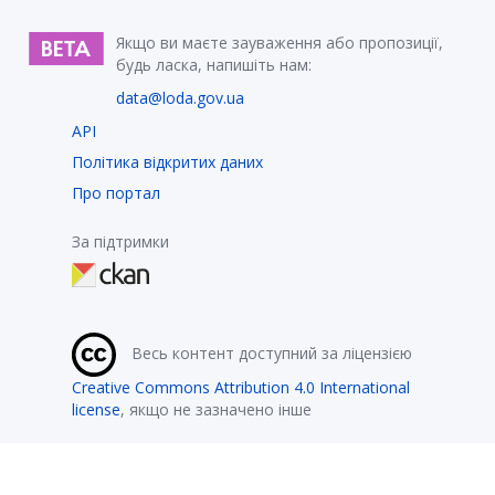
Якщо ви маєте зауваження або пропозиції,
будь ласка, напишіть нам:
data@loda.gov.ua
API
Політика відкритих даних
Про портал
За підтримки
Весь контент доступний за ліцензією
Creative Commons Attribution 4.0 International
license
, якщо не зазначено інше