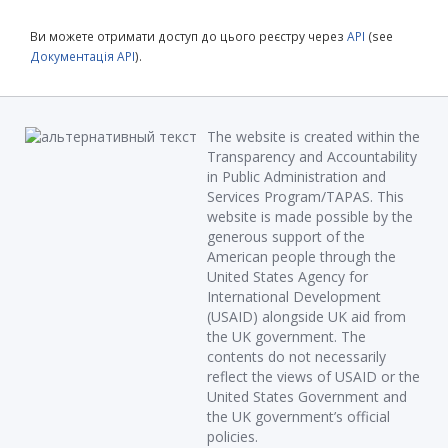
Ви можете отримати доступ до цього реєстру через
API
(see
Документація API
).
The website is created within the
Transparency and Accountability
in Public Administration and
Services Program/TAPAS. This
website is made possible by the
generous support of the
American people through the
United States Agency for
International Development
(USAID) alongside UK aid from
the UK government. The
contents do not necessarily
reflect the views of USAID or the
United States Government and
the UK government’s official
policies.