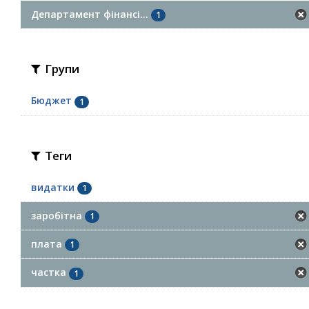
Департамент фінансі...
1
Групи
Бюджет
1
Теги
видатки
1
заробітна
1
плата
1
частка
1