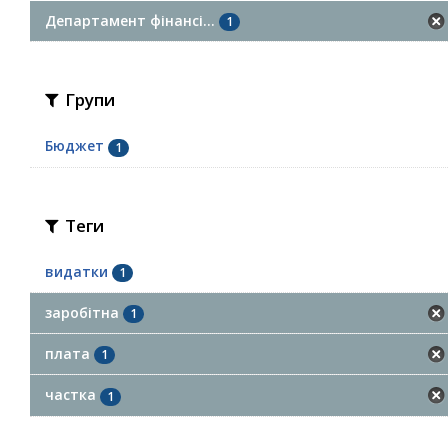
Департамент фінансі...
1
Групи
Бюджет
1
Теги
видатки
1
заробітна
1
плата
1
частка
1