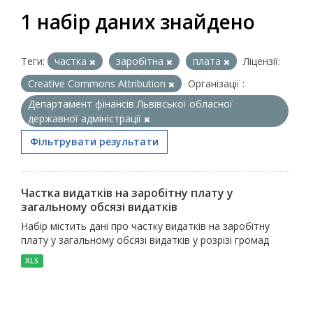
1 набір даних знайдено
Теги:
частка
заробітна
плата
Ліцензії:
Creative Commons Attribution
Організації :
Департамент фінансів Львівської обласної
державної адміністрації
Фільтрувати результати
Частка видатків на заробітну плату у
загальному обсязі видатків
Набір містить дані про частку видатків на заробітну
плату у загальному обсязі видатків у розрізі громад
XLS