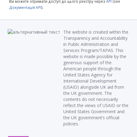
Ви можете отримати доступ до цього реєстру через
API
(see
Документація API
).
The website is created within the
Transparency and Accountability
in Public Administration and
Services Program/TAPAS. This
website is made possible by the
generous support of the
American people through the
United States Agency for
International Development
(USAID) alongside UK aid from
the UK government. The
contents do not necessarily
reflect the views of USAID or the
United States Government and
the UK government’s official
policies.