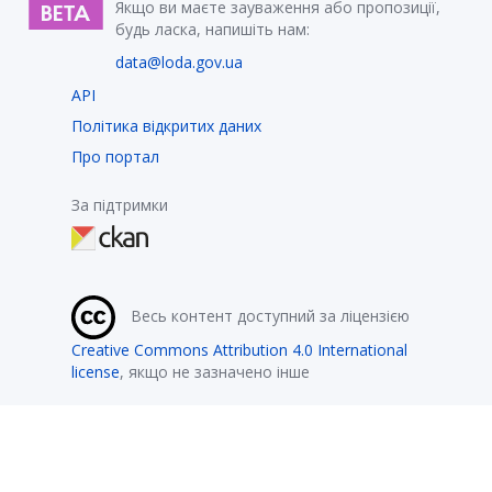
Якщо ви маєте зауваження або пропозиції,
будь ласка, напишіть нам:
data@loda.gov.ua
API
Політика відкритих даних
Про портал
За підтримки
Весь контент доступний за ліцензією
Creative Commons Attribution 4.0 International
license
, якщо не зазначено інше