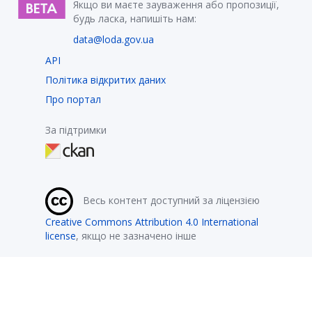
Якщо ви маєте зауваження або пропозиції,
будь ласка, напишіть нам:
data@loda.gov.ua
API
Політика відкритих даних
Про портал
За підтримки
Весь контент доступний за ліцензією
Creative Commons Attribution 4.0 International
license
, якщо не зазначено інше