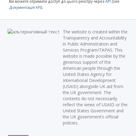
Ви можете отримати доступ до цього реєстру через
API
(see
Документація API
).
The website is created within the
Transparency and Accountability
in Public Administration and
Services Program/TAPAS. This
website is made possible by the
generous support of the
American people through the
United States Agency for
International Development
(USAID) alongside UK aid from
the UK government. The
contents do not necessarily
reflect the views of USAID or the
United States Government and
the UK government’s official
policies.