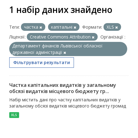
1 набір даних знайдено
Теги:
частка
капітальні
Формати:
XLS
Ліцензії:
Creative Commons Attribution
Організації :
Департамент фінансів Львівської обласної
державної адміністрації
Фільтрувати результати
Частка капітальних видатків у загальному
обсязі видатків місцевого бюджету гр...
Набір містить дані про частку капітальних видатків у
загальному обсязі видатків місцевого бюджету громад
XLS