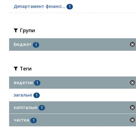
Департамент фінансі...
1
Групи
Бюджет
1
Теги
видатки
1
загальні
1
капітальні
1
частка
1