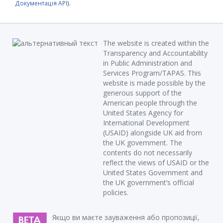
Документація API
).
The website is created within the
Transparency and Accountability
in Public Administration and
Services Program/TAPAS. This
website is made possible by the
generous support of the
American people through the
United States Agency for
International Development
(USAID) alongside UK aid from
the UK government. The
contents do not necessarily
reflect the views of USAID or the
United States Government and
the UK government’s official
policies.
Якщо ви маєте зауваження або пропозиції,