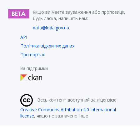
Якщо ви маєте зауваження або пропозиції,
будь ласка, напишіть нам:
data@loda.gov.ua
API
Політика відкритих даних
Про портал
За підтримки
Весь контент доступний за ліцензією
Creative Commons Attribution 4.0 International
license
, якщо не зазначено інше