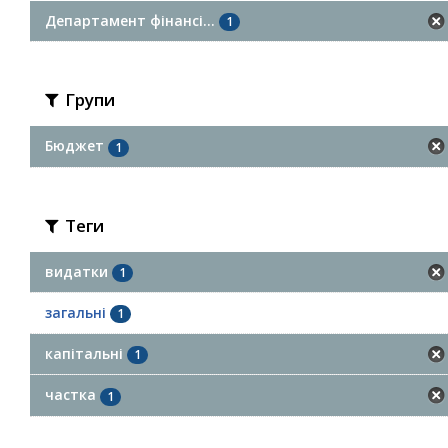
Департамент фінансі...
1
Групи
Бюджет
1
Теги
видатки
1
загальні
1
капітальні
1
частка
1