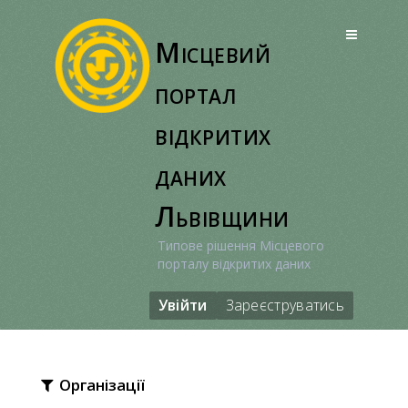
Перейти
до
Місцевий
вмісту
портал
відкритих
даних
Львівщини
Типове рішення Місцевого
порталу відкритих даних
Увійти
Зареєструватись
Організації