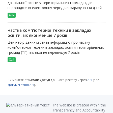
дошкільної освіти у територіальних громадах, де
впроваджено електронну чергу для зарахування дітей.
XLS
Частка комп'ютерної техніки в закладах
освіти, вік якої менше 7 років
Цей набір даних містить інформацію про частку
комп'ютерної техніки в закладах освіти територіальних
громад (ТГ), вік якої не перевищує 7 років.
XLS
Ви можете отримати доступ до цього реєстру через
API
(see
Документація API
).
The website is created within the
Transparency and Accountability