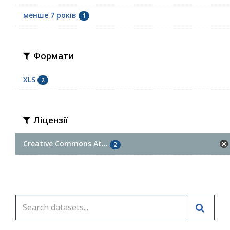
менше 7 років
1
Формати
XLS
2
Ліцензії
Creative Commons At...
2