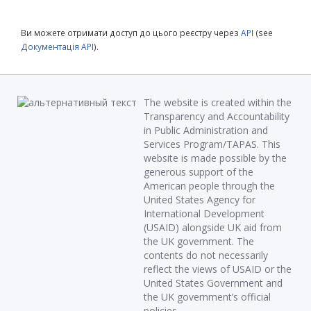
Ви можете отримати доступ до цього реєстру через
API
(see
Документація API
).
The website is created within the
Transparency and Accountability
in Public Administration and
Services Program/TAPAS. This
website is made possible by the
generous support of the
American people through the
United States Agency for
International Development
(USAID) alongside UK aid from
the UK government. The
contents do not necessarily
reflect the views of USAID or the
United States Government and
the UK government’s official
policies.