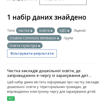
1 набір даних знайдено
Теги:
частка
освіта
ЗДО
Ліцензії:
Creative Commons Attribution
Групи:
Освіта і культура
Фільтрувати результати
Частка закладів дошкільної освіти, де
запроваджено е-чергу із зарахування дит...
Цей набір даних містить інформацію про частку закладів
дошкільної освіти у територіальних громадах, де
впроваджено електронну чергу для зарахування дітей.
XLS