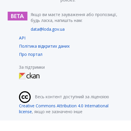
Якщо ви маєте зауваження або пропозиції,
будь ласка, напишіть нам:
data@loda.gov.ua
API
Політика відкритих даних
Про портал
За підтримки
Весь контент доступний за ліцензією
Creative Commons Attribution 4.0 International
license
, якщо не зазначено інше