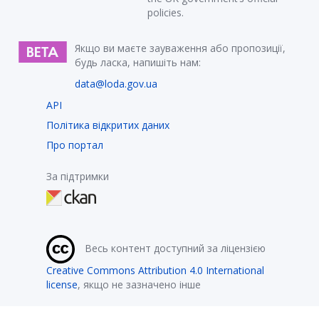
policies.
Якщо ви маєте зауваження або пропозиції,
будь ласка, напишіть нам:
data@loda.gov.ua
API
Політика відкритих даних
Про портал
За підтримки
Весь контент доступний за ліцензією
Creative Commons Attribution 4.0 International
license
, якщо не зазначено інше