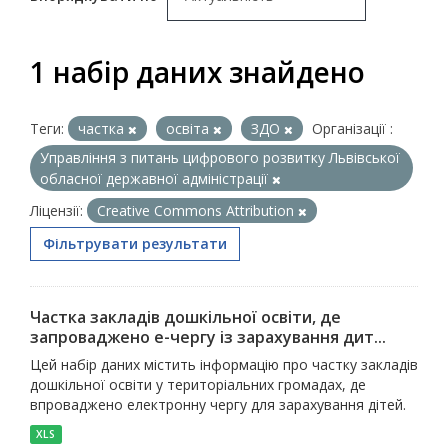
1 набір даних знайдено
Теги:
частка
освіта
ЗДО
Організації :
Управління з питань цифрового розвитку Львівської
обласної державної адміністрації
Ліцензії:
Creative Commons Attribution
Фільтрувати результати
Частка закладів дошкільної освіти, де
запроваджено е-чергу із зарахування дит...
Цей набір даних містить інформацію про частку закладів
дошкільної освіти у територіальних громадах, де
впроваджено електронну чергу для зарахування дітей.
XLS