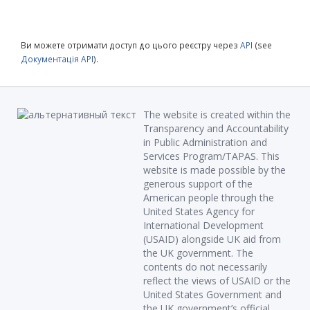
Ви можете отримати доступ до цього реєстру через
API
(see
Документація API
).
The website is created within the
Transparency and Accountability
in Public Administration and
Services Program/TAPAS. This
website is made possible by the
generous support of the
American people through the
United States Agency for
International Development
(USAID) alongside UK aid from
the UK government. The
contents do not necessarily
reflect the views of USAID or the
United States Government and
the UK government’s official