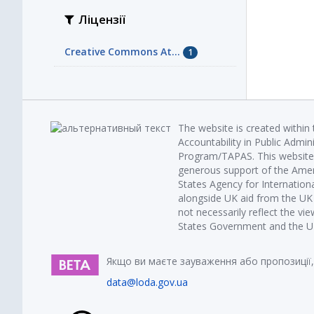
Ліцензії
Creative Commons At...
1
The website is created within
Accountability in Public Admin
Program/TAPAS. This website 
generous support of the Amer
States Agency for Internatio
alongside UK aid from the U
not necessarily reflect the vi
States Government and the UK 
Якщо ви маєте зауваження або пропозиції,
data@loda.gov.ua