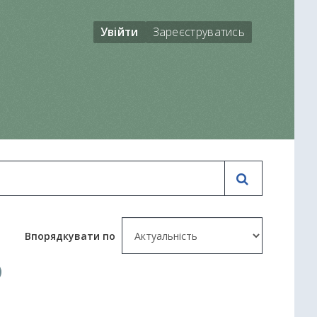
Увійти
Зареєструватись
Впорядкувати по