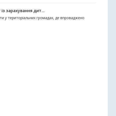
із зарахування дит...
віти у територіальних громадах, де впроваджено