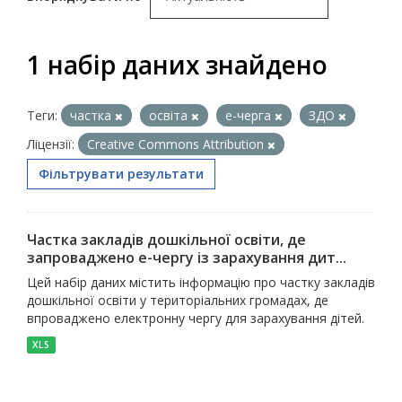
1 набір даних знайдено
Теги:
частка
освіта
е-черга
ЗДО
Ліцензії:
Creative Commons Attribution
Фільтрувати результати
Частка закладів дошкільної освіти, де
запроваджено е-чергу із зарахування дит...
Цей набір даних містить інформацію про частку закладів
дошкільної освіти у територіальних громадах, де
впроваджено електронну чергу для зарахування дітей.
XLS