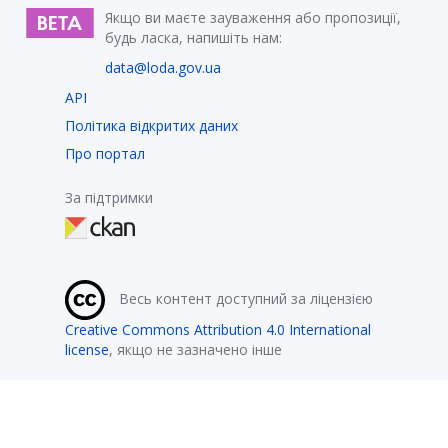
Якщо ви маєте зауваження або пропозиції,
будь ласка, напишіть нам:
data@loda.gov.ua
API
Політика відкритих даних
Про портал
За підтримки
Весь контент доступний за ліцензією
Creative Commons Attribution 4.0 International
license
, якщо не зазначено інше