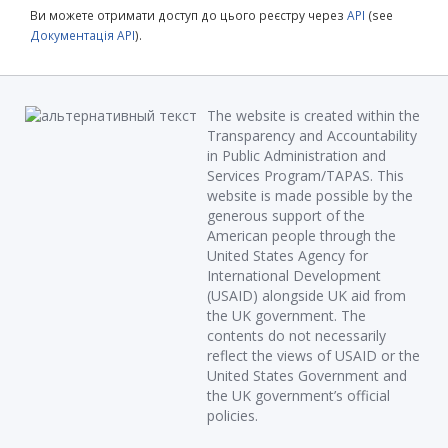
Ви можете отримати доступ до цього реєстру через
API
(see
Документація API
).
The website is created within the
Transparency and Accountability
in Public Administration and
Services Program/TAPAS. This
website is made possible by the
generous support of the
American people through the
United States Agency for
International Development
(USAID) alongside UK aid from
the UK government. The
contents do not necessarily
reflect the views of USAID or the
United States Government and
the UK government’s official
policies.