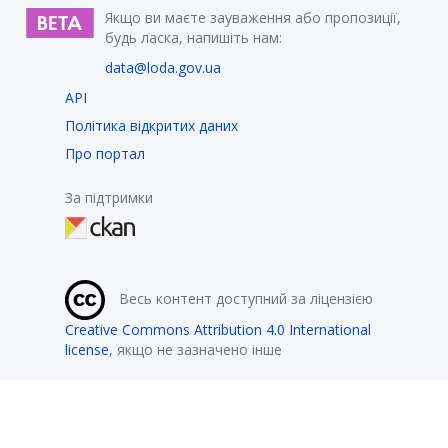
Якщо ви маєте зауваження або пропозиції,
будь ласка, напишіть нам:
data@loda.gov.ua
API
Політика відкритих даних
Про портал
За підтримки
Весь контент доступний за ліцензією
Creative Commons Attribution 4.0 International
license
, якщо не зазначено інше