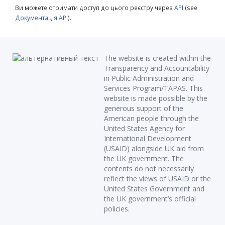
Ви можете отримати доступ до цього реєстру через
API
(see
Документація API
).
The website is created within the
Transparency and Accountability
in Public Administration and
Services Program/TAPAS. This
website is made possible by the
generous support of the
American people through the
United States Agency for
International Development
(USAID) alongside UK aid from
the UK government. The
contents do not necessarily
reflect the views of USAID or the
United States Government and
the UK government’s official
policies.