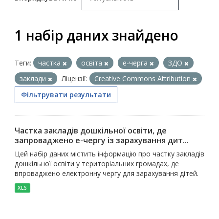
1 набір даних знайдено
Теги:
частка
освіта
е-черга
ЗДО
заклади
Ліцензії:
Creative Commons Attribution
Фільтрувати результати
Частка закладів дошкільної освіти, де
запроваджено е-чергу із зарахування дит...
Цей набір даних містить інформацію про частку закладів
дошкільної освіти у територіальних громадах, де
впроваджено електронну чергу для зарахування дітей.
XLS