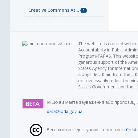
Creative Commons At...
1
The website is created within
Accountability in Public Admin
Program/TAPAS. This website 
generous support of the Amer
States Agency for Internatio
alongside UK aid from the U
not necessarily reflect the vi
States Government and the UK 
Якщо ви маєте зауваження або пропозиції,
data@loda.gov.ua
Весь контент доступний за ліцензією
Creat