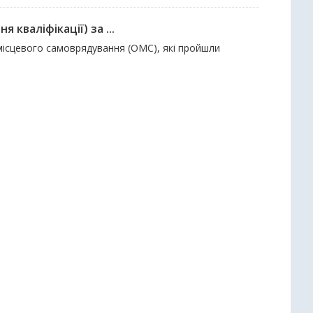
кваліфікації) за ...
 місцевого самоврядування (ОМС), які пройшли