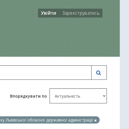
Увійти
Зареєструватись
Впорядкувати по
у Львівської обласної державної адміністрації