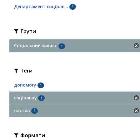
Департамент соціаль...
1
Групи
Соціальний захист
1
Теги
допомогу
1
соціальну
1
частка
1
Формати