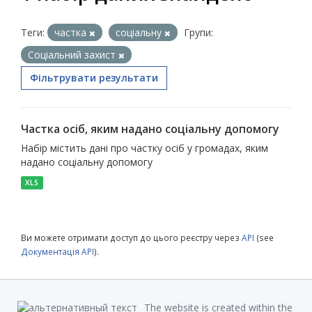
Теги:
частка
соціальну
Групи:
Соціальний захист
Фільтрувати результати
Частка осіб, яким надано соціальну допомогу
Набір містить дані про частку осіб у громадах, яким
надано соціальну допомогу
XLS
Ви можете отримати доступ до цього реєстру через
API
(see
Документація API
).
The website is created within the