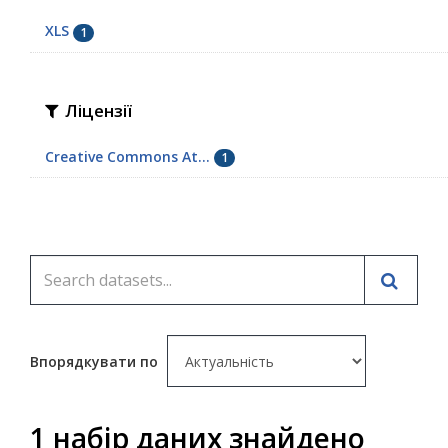
XLS
1
Ліцензії
Creative Commons At...
1
Впорядкувати по
1 набір даних знайдено