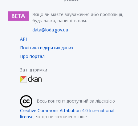
Якщо ви маєте зауваження або пропозиції,
будь ласка, напишіть нам:
data@loda.gov.ua
API
Політика відкритих даних
Про портал
За підтримки
Весь контент доступний за ліцензією
Creative Commons Attribution 4.0 International
license
, якщо не зазначено інше