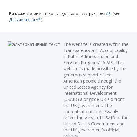
Ви можете отримати доступ до цього реєстру через
API
(see
Документація API
).
The website is created within the
Transparency and Accountability
in Public Administration and
Services Program/TAPAS. This
website is made possible by the
generous support of the
American people through the
United States Agency for
International Development
(USAID) alongside UK aid from
the UK government. The
contents do not necessarily
reflect the views of USAID or the
United States Government and
the UK government’s official
policies.