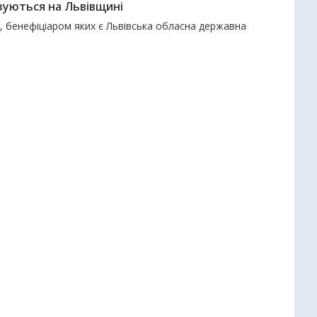
зуються на Львівщині
и, бенефіціаром яких є Львівська обласна державна