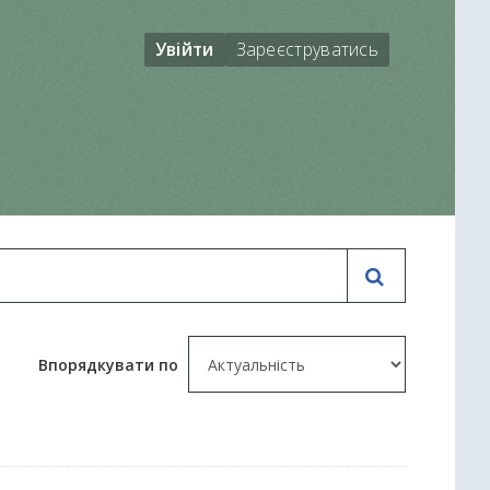
Увійти
Зареєструватись
Впорядкувати по