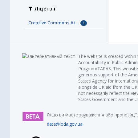
Ліцензії
Creative Commons At...
1
The website is created within
Accountability in Public Admin
Program/TAPAS. This website 
generous support of the Amer
States Agency for Internatio
alongside UK aid from the U
not necessarily reflect the vi
States Government and the UK 
Якщо ви маєте зауваження або пропозиції,
data@loda.gov.ua