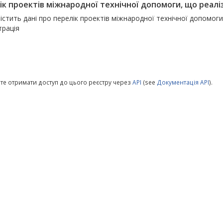
ік проектів міжнародної технічної допомоги, що реалі
істить дані про перелік проектів міжнародної технічної допомог
трація
те отримати доступ до цього реєстру через
API
(see
Документація API
).