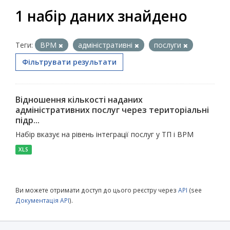
1 набір даних знайдено
Теги:
ВРМ
адміністративні
послуги
Фільтрувати результати
Відношення кількості наданих
адміністративних послуг через територіальні
підр...
Набір вказує на рівень інтеграції послуг у ТП і ВРМ
XLS
Ви можете отримати доступ до цього реєстру через
API
(see
Документація API
).