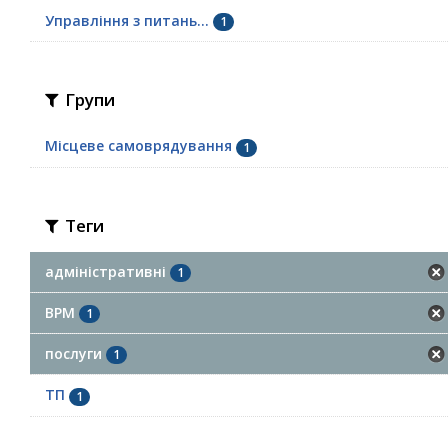
Управління з питань...
1
Групи
Місцеве самоврядування
1
Теги
адміністративні
1
ВРМ
1
послуги
1
ТП
1