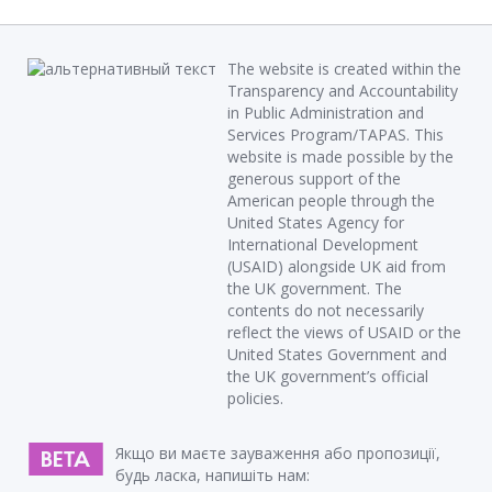
The website is created within the
Transparency and Accountability
in Public Administration and
Services Program/TAPAS. This
website is made possible by the
generous support of the
American people through the
United States Agency for
International Development
(USAID) alongside UK aid from
the UK government. The
contents do not necessarily
reflect the views of USAID or the
United States Government and
the UK government’s official
policies.
Якщо ви маєте зауваження або пропозиції,
будь ласка, напишіть нам: