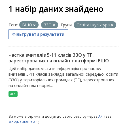
1 набір даних знайдено
Теги:
ВШО
ЗЗО
Групи:
Освіта і культура
Фільтрувати результати
Частка вчителів 5-11 класів ЗЗО у ТГ,
зареєстрованих на онлайн-платформі ВШО
Цей набір даних містить інформацію про частку
вчителів 5-11 класів закладів загальної середньої освіти
(ЗЗО) у територіальних громадах (ТГ), зареєстрованих
на онлайн-платформі...
XLS
Ви можете отримати доступ до цього реєстру через
API
(see
Документація API
).