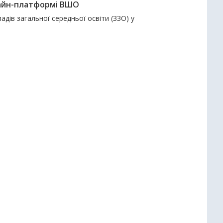
нлайн-платформі ВШО
адів загальної середньої освіти (ЗЗО) у