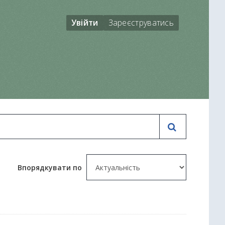
Увійти
Зареєструватись
Впорядкувати по