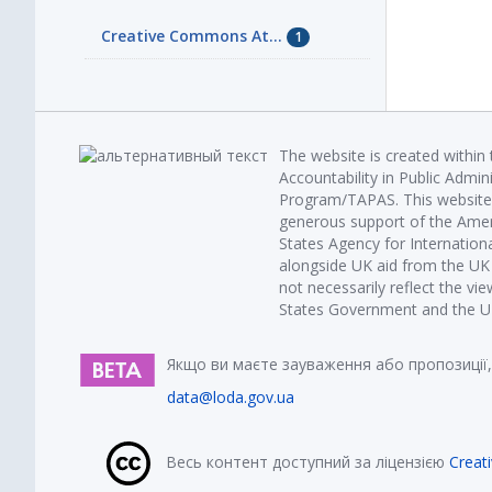
Creative Commons At...
1
The website is created within
Accountability in Public Admin
Program/TAPAS. This website 
generous support of the Amer
States Agency for Internatio
alongside UK aid from the U
not necessarily reflect the vi
States Government and the UK 
Якщо ви маєте зауваження або пропозиції,
data@loda.gov.ua
Весь контент доступний за ліцензією
Creat