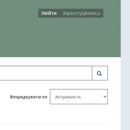
Увійти
Зареєструватись
Впорядкувати по