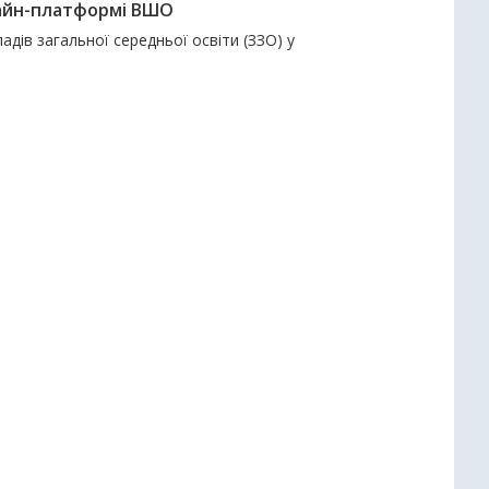
нлайн-платформі ВШО
адів загальної середньої освіти (ЗЗО) у