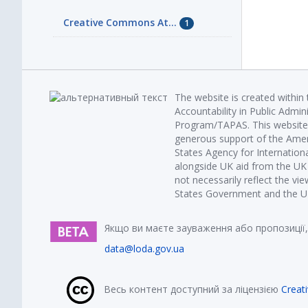
Creative Commons At...
1
The website is created within
Accountability in Public Admin
Program/TAPAS. This website 
generous support of the Amer
States Agency for Internatio
alongside UK aid from the U
not necessarily reflect the vi
States Government and the UK 
Якщо ви маєте зауваження або пропозиції,
data@loda.gov.ua
Весь контент доступний за ліцензією
Creat