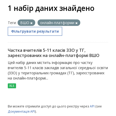
1 набір даних знайдено
Теги:
ВШО
онлайн-платформи
Фільтрувати результати
Частка вчителів 5-11 класів ЗЗО у ТГ,
зареєстрованих на онлайн-платформі ВШО
Цей набір даних містить інформацію про частку
вчителів 5-11 класів закладів загальної середньої освіти
(ЗЗО) у територіальних громадах (ТГ), зареєстрованих
на онлайн-платформі...
XLS
Ви можете отримати доступ до цього реєстру через
API
(see
Документація API
).