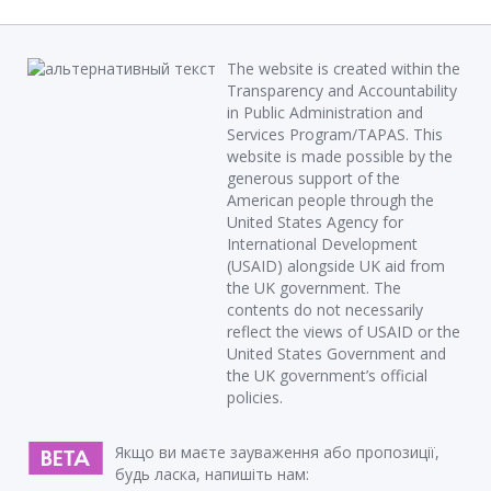
The website is created within the
Transparency and Accountability
in Public Administration and
Services Program/TAPAS. This
website is made possible by the
generous support of the
American people through the
United States Agency for
International Development
(USAID) alongside UK aid from
the UK government. The
contents do not necessarily
reflect the views of USAID or the
United States Government and
the UK government’s official
policies.
Якщо ви маєте зауваження або пропозиції,
будь ласка, напишіть нам: