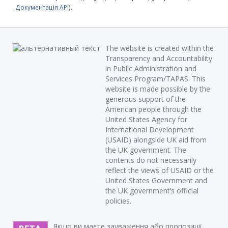
Документація API
).
The website is created within the
Transparency and Accountability
in Public Administration and
Services Program/TAPAS. This
website is made possible by the
generous support of the
American people through the
United States Agency for
International Development
(USAID) alongside UK aid from
the UK government. The
contents do not necessarily
reflect the views of USAID or the
United States Government and
the UK government’s official
policies.
Якщо ви маєте зауваження або пропозиції,