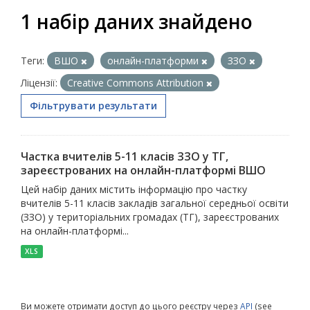
1 набір даних знайдено
Теги:
ВШО
онлайн-платформи
ЗЗО
Ліцензії:
Creative Commons Attribution
Фільтрувати результати
Частка вчителів 5-11 класів ЗЗО у ТГ,
зареєстрованих на онлайн-платформі ВШО
Цей набір даних містить інформацію про частку
вчителів 5-11 класів закладів загальної середньої освіти
(ЗЗО) у територіальних громадах (ТГ), зареєстрованих
на онлайн-платформі...
XLS
Ви можете отримати доступ до цього реєстру через
API
(see