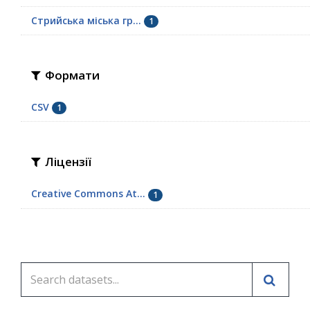
Стрийська міська гр...
1
Формати
CSV
1
Ліцензії
Creative Commons At...
1