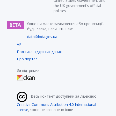
United States Government and
the UK government’s official
policies.
Якщо ви маєте зауваження або пропозиції,
будь ласка, напишіть нам:
data@loda.gov.ua
API
Політика відкритих даних
Про портал
За підтримки
Весь контент доступний за ліцензією
Creative Commons Attribution 4.0 International
license
, якщо не зазначено інше