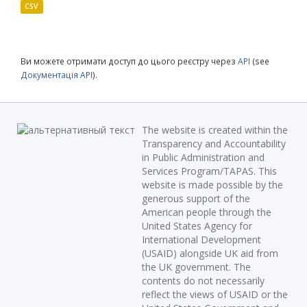
CSV
Ви можете отримати доступ до цього реєстру через
API
(see
Документація API
).
The website is created within the
Transparency and Accountability
in Public Administration and
Services Program/TAPAS. This
website is made possible by the
generous support of the
American people through the
United States Agency for
International Development
(USAID) alongside UK aid from
the UK government. The
contents do not necessarily
reflect the views of USAID or the