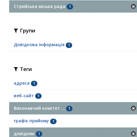
Стрийська міська рада
1
Групи
Довідкова інформація
1
Теги
адреса
1
веб-сайт
1
Виконавчий комітет ...
1
графік прийому
1
довідник
1