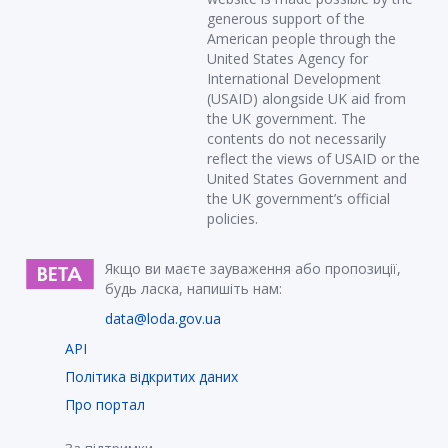
generous support of the
American people through the
United States Agency for
International Development
(USAID) alongside UK aid from
the UK government. The
contents do not necessarily
reflect the views of USAID or the
United States Government and
the UK government’s official
policies.
Якщо ви маєте зауваження або пропозиції,
будь ласка, напишіть нам:
data@loda.gov.ua
API
Політика відкритих даних
Про портал