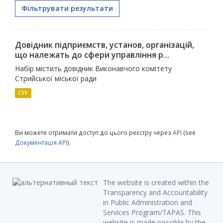
Фільтрувати результати
Довідник підприємств, установ, організацій,
що належать до сфери управління р...
Набір містить довідник Виконавчого комітету
Стрийської міської ради
CSV
Ви можете отримати доступ до цього реєстру через
API
(see
Документація API
).
The website is created within the
Transparency and Accountability
in Public Administration and
Services Program/TAPAS. This
website is made possible by the