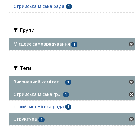
Стрийська міська рада
1
Групи
Місцеве самоврядування
1
Теги
Виконавчий комітет ...
1
Стрийська міська гр...
1
стрийська міська рада
1
Структура
1