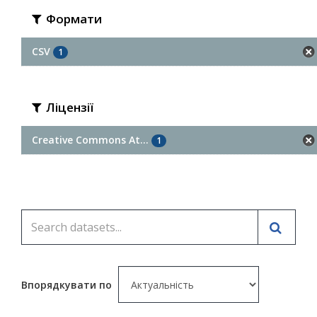
Формати
CSV
1
Ліцензії
Creative Commons At...
1
Впорядкувати по