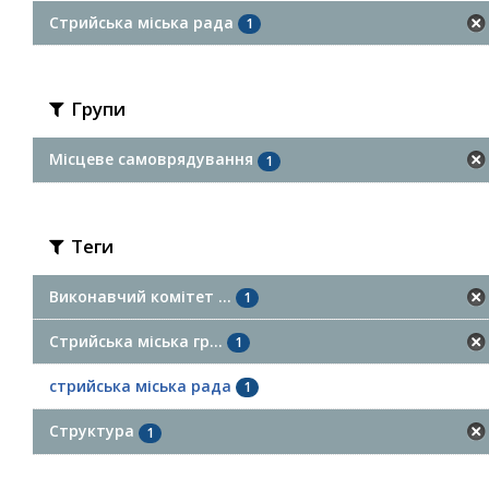
Стрийська міська рада
1
Групи
Місцеве самоврядування
1
Теги
Виконавчий комітет ...
1
Стрийська міська гр...
1
стрийська міська рада
1
Структура
1