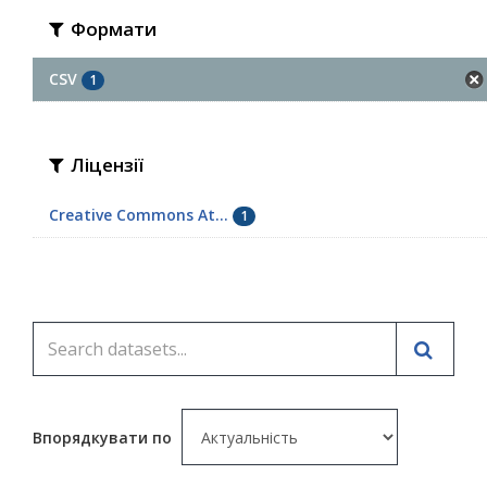
Формати
CSV
1
Ліцензії
Creative Commons At...
1
Впорядкувати по