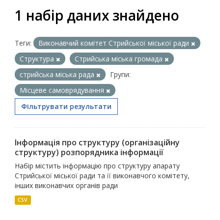
1 набір даних знайдено
Теги:
Виконавчий комітет Стрийської міської ради
Структура
Стрийська міська громада
стрийська міська рада
Групи:
Місцеве самоврядування
Фільтрувати результати
Інформація про структуру (організаційну
структуру) розпорядника інформації
Набір містить інформацію про структуру апарату
Стрийської міської ради та її виконавчого комітету,
інших виконавчих органів ради
CSV