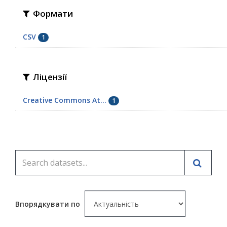
Формати
CSV
1
Ліцензії
Creative Commons At...
1
Впорядкувати по