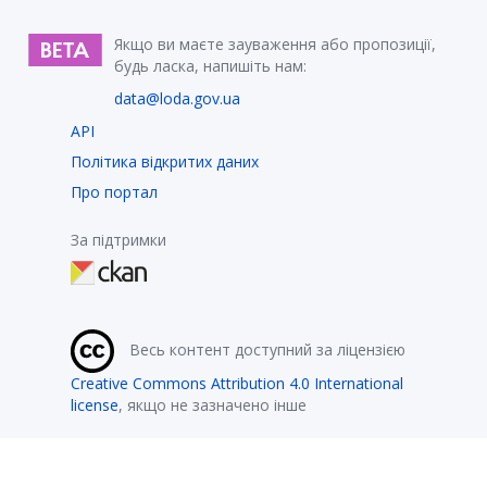
Якщо ви маєте зауваження або пропозиції,
будь ласка, напишіть нам:
data@loda.gov.ua
API
Політика відкритих даних
Про портал
За підтримки
Весь контент доступний за ліцензією
Creative Commons Attribution 4.0 International
license
, якщо не зазначено інше