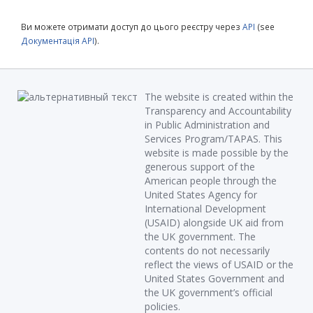
Ви можете отримати доступ до цього реєстру через
API
(see
Документація API
).
The website is created within the
Transparency and Accountability
in Public Administration and
Services Program/TAPAS. This
website is made possible by the
generous support of the
American people through the
United States Agency for
International Development
(USAID) alongside UK aid from
the UK government. The
contents do not necessarily
reflect the views of USAID or the
United States Government and
the UK government’s official
policies.