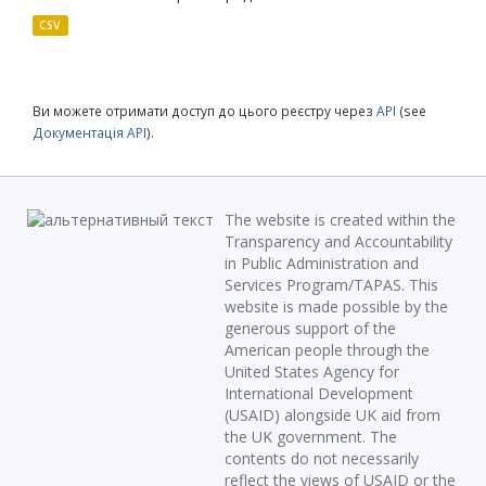
CSV
Ви можете отримати доступ до цього реєстру через
API
(see
Документація API
).
The website is created within the
Transparency and Accountability
in Public Administration and
Services Program/TAPAS. This
website is made possible by the
generous support of the
American people through the
United States Agency for
International Development
(USAID) alongside UK aid from
the UK government. The
contents do not necessarily
reflect the views of USAID or the