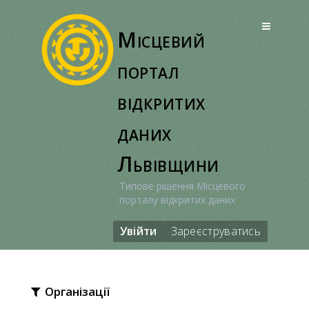
Перейти
до
Місцевий
вмісту
портал
відкритих
даних
Львівщини
Типове рішення Місцевого
порталу відкритих даних
Увійти
Зареєструватись
Організації