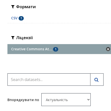
Формати
CSV
1
Ліцензії
Creative Commons At...
1
Впорядкувати по