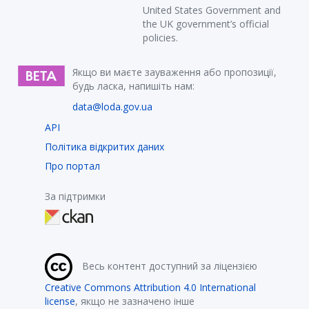
United States Government and
the UK government’s official
policies.
Якщо ви маєте зауваження або пропозиції,
будь ласка, напишіть нам:
data@loda.gov.ua
API
Політика відкритих даних
Про портал
За підтримки
Весь контент доступний за ліцензією
Creative Commons Attribution 4.0 International
license
, якщо не зазначено інше