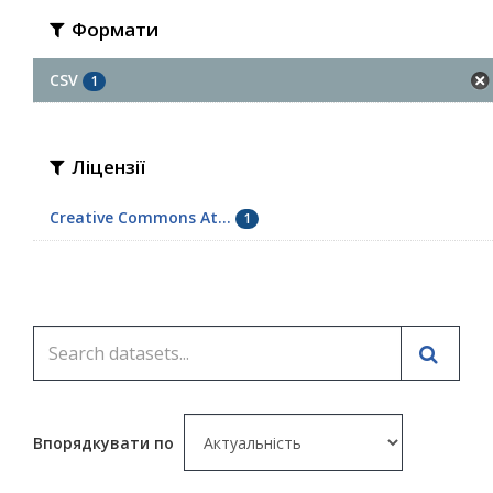
Формати
CSV
1
Ліцензії
Creative Commons At...
1
Впорядкувати по