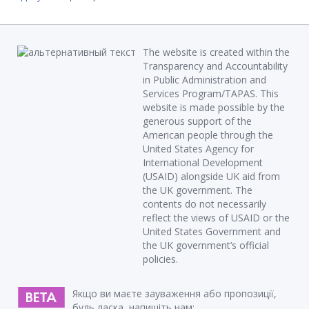
The website is created within the
Transparency and Accountability
in Public Administration and
Services Program/TAPAS. This
website is made possible by the
generous support of the
American people through the
United States Agency for
International Development
(USAID) alongside UK aid from
the UK government. The
contents do not necessarily
reflect the views of USAID or the
United States Government and
the UK government’s official
policies.
Якщо ви маєте зауваження або пропозиції,
будь ласка, напишіть нам: