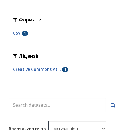
Формати
CSV
1
Ліцензії
Creative Commons At...
1
Впорядкувати по