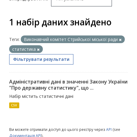
1 набір даних знайдено
Теги:
Виконавчий комітет Стрийської міської ради
статистика
Фільтрувати результати
Адміністративні дані в значенні Закону України
"Про державну статистику", що ...
Набір містить статистичні дані
CSV
Ви можете отримати доступ до цього реєстру через
API
(see
Документація API
).