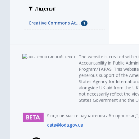
Ліцензії
Creative Commons At...
1
The website is created within
Accountability in Public Admin
Program/TAPAS. This website 
generous support of the Amer
States Agency for Internatio
alongside UK aid from the U
not necessarily reflect the vi
States Government and the UK 
Якщо ви маєте зауваження або пропозиції,
data@loda.gov.ua