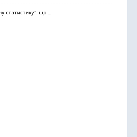
у статистику", що ...