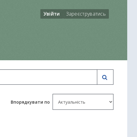
Увійти
Зареєструватись
Впорядкувати по