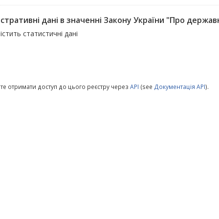
стративні дані в значенні Закону України "Про державн
істить статистичні дані
те отримати доступ до цього реєстру через
API
(see
Документація API
).