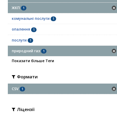
ЖКП
1
комунальні послуги
1
опалення
1
послуги
1
природний газ
1
Показати більше Теги
Формати
CSV
1
Ліцензії