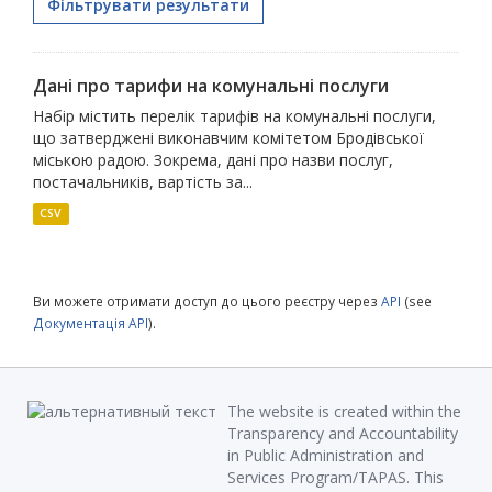
Фільтрувати результати
Дані про тарифи на комунальні послуги
Набір містить перелік тарифів на комунальні послуги,
що затверджені виконавчим комітетом Бродівської
міською радою. Зокрема, дані про назви послуг,
постачальників, вартість за...
CSV
Ви можете отримати доступ до цього реєстру через
API
(see
Документація API
).
The website is created within the
Transparency and Accountability
in Public Administration and
Services Program/TAPAS. This