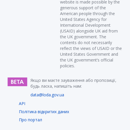
website is made possible by the
generous support of the
American people through the
United States Agency for
International Development
(USAID) alongside UK aid from
the UK government. The
contents do not necessarily
reflect the views of USAID or the
United States Government and
the UK government’s official
policies.
Якщо ви маєте зауваження або пропозиції,
будь ласка, напишіть нам:
data@loda.gov.ua
API
Політика відкритих даних
Про портал