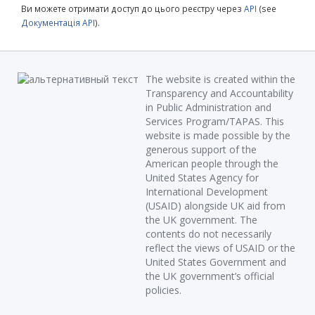
Ви можете отримати доступ до цього реєстру через
API
(see
Документація API
).
The website is created within the
Transparency and Accountability
in Public Administration and
Services Program/TAPAS. This
website is made possible by the
generous support of the
American people through the
United States Agency for
International Development
(USAID) alongside UK aid from
the UK government. The
contents do not necessarily
reflect the views of USAID or the
United States Government and
the UK government’s official
policies.