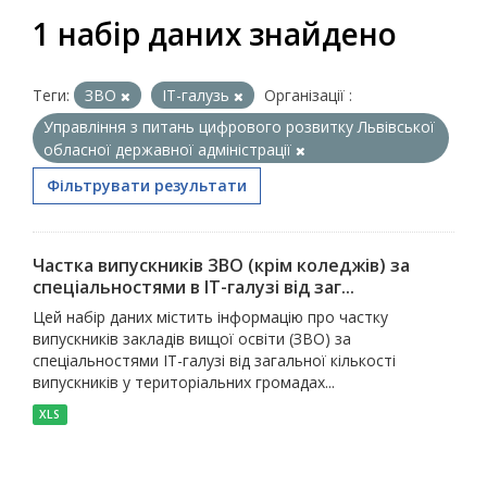
1 набір даних знайдено
Теги:
ЗВО
ІТ-галузь
Організації :
Управління з питань цифрового розвитку Львівської
обласної державної адміністрації
Фільтрувати результати
Частка випускників ЗВО (крім коледжів) за
спеціальностями в ІТ-галузі від заг...
Цей набір даних містить інформацію про частку
випускників закладів вищої освіти (ЗВО) за
спеціальностями ІТ-галузі від загальної кількості
випускників у територіальних громадах...
XLS