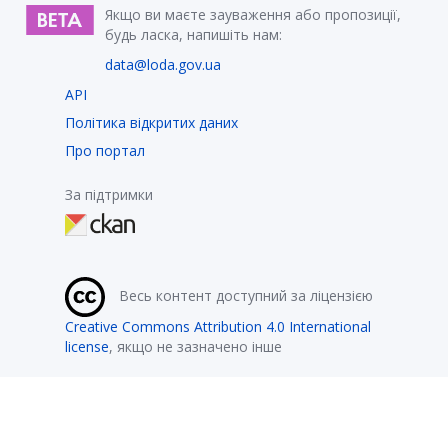
Якщо ви маєте зауваження або пропозиції,
будь ласка, напишіть нам:
data@loda.gov.ua
API
Політика відкритих даних
Про портал
За підтримки
Весь контент доступний за ліцензією
Creative Commons Attribution 4.0 International
license
, якщо не зазначено інше