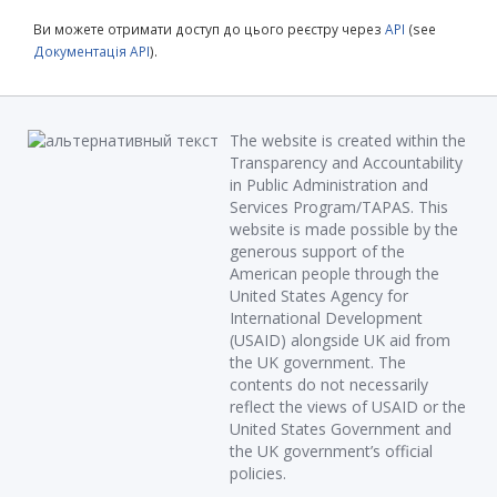
Ви можете отримати доступ до цього реєстру через
API
(see
Документація API
).
The website is created within the
Transparency and Accountability
in Public Administration and
Services Program/TAPAS. This
website is made possible by the
generous support of the
American people through the
United States Agency for
International Development
(USAID) alongside UK aid from
the UK government. The
contents do not necessarily
reflect the views of USAID or the
United States Government and
the UK government’s official
policies.