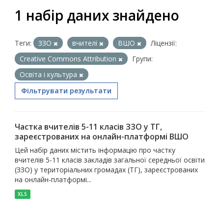
1 набір даних знайдено
Теги:
ЗЗО
вчителі
ВШО
Ліцензії:
Creative Commons Attribution
Групи:
Освіта і культура
Фільтрувати результати
Частка вчителів 5-11 класів ЗЗО у ТГ,
зареєстрованих на онлайн-платформі ВШО
Цей набір даних містить інформацію про частку
вчителів 5-11 класів закладів загальної середньої освіти
(ЗЗО) у територіальних громадах (ТГ), зареєстрованих
на онлайн-платформі...
XLS