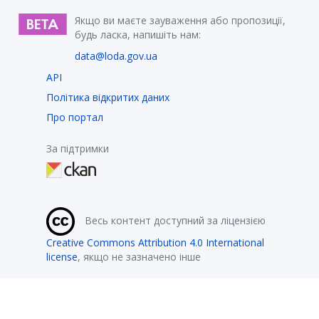
Якщо ви маєте зауваження або пропозиції,
будь ласка, напишіть нам:
data@loda.gov.ua
API
Політика відкритих даних
Про портал
За підтримки
Весь контент доступний за ліцензією
Creative Commons Attribution 4.0 International
license
, якщо не зазначено інше