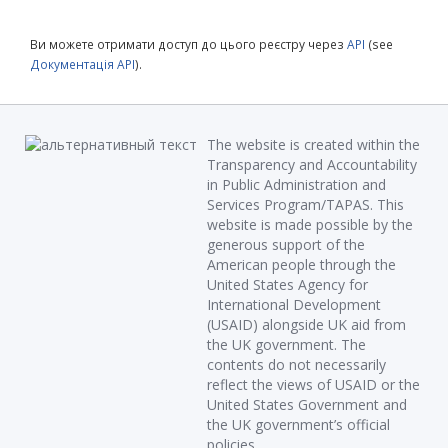
Ви можете отримати доступ до цього реєстру через
API
(see
Документація API
).
The website is created within the
Transparency and Accountability
in Public Administration and
Services Program/TAPAS. This
website is made possible by the
generous support of the
American people through the
United States Agency for
International Development
(USAID) alongside UK aid from
the UK government. The
contents do not necessarily
reflect the views of USAID or the
United States Government and
the UK government’s official
policies.