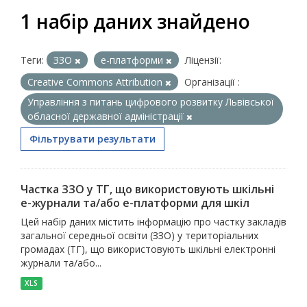
1 набір даних знайдено
Теги:
ЗЗО
е-платформи
Ліцензії:
Creative Commons Attribution
Організації :
Управління з питань цифрового розвитку Львівської
обласної державної адміністрації
Фільтрувати результати
Частка ЗЗО у ТГ, що використовують шкільні
е-журнали та/або е-платформи для шкіл
Цей набір даних містить інформацію про частку закладів
загальної середньої освіти (ЗЗО) у територіальних
громадах (ТГ), що використовують шкільні електронні
журнали та/або...
XLS