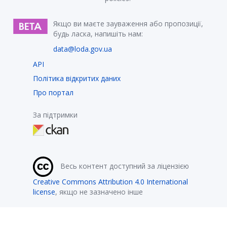
Якщо ви маєте зауваження або пропозиції,
будь ласка, напишіть нам:
data@loda.gov.ua
API
Політика відкритих даних
Про портал
За підтримки
Весь контент доступний за ліцензією
Creative Commons Attribution 4.0 International
license
, якщо не зазначено інше