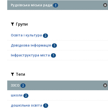
Рудківська міська рада
2
Групи
Освіта і культура
2
Довідкова інформація
1
Інфраструктура міста
1
Теги
ЗЗСО
2
школи
2
дошкільна освіта
1