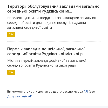
Території обслуговування закладами загальної
середньої освіти Рудківської мі...
Населені пункти, затверджені за закладами загальної
середньої освіти для надання послуг із надання
загальної середньої освіти
CSV
Перелік закладів дошкільної, загальної
середньої освіти Рудківської міської р...
Містить перелік закладів докільної та загальної
середньої освіти Рудківської міської ради
CSV
Ви можете отримати доступ до цього реєстру через
API
(see
Документація API
).