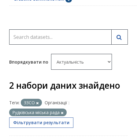
Впорядкувати по
2 набори даних знайдено
Теги:
ЗЗСО
Організації :
Рудківська міська рада
Фільтрувати результати