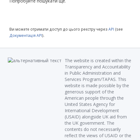
Попробуйте пошукати ще.
Ви можете отримати доступ до цього реєстру через
API
(see
Документація API
).
The website is created within the
Transparency and Accountability
in Public Administration and
Services Program/TAPAS. This
website is made possible by the
generous support of the
American people through the
United States Agency for
International Development
(USAID) alongside UK aid from
the UK government. The
contents do not necessarily
reflect the views of USAID or the