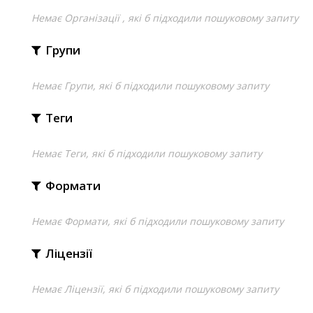
Немає Організації , які б підходили пошуковому запиту
Групи
Немає Групи, які б підходили пошуковому запиту
Теги
Немає Теги, які б підходили пошуковому запиту
Формати
Немає Формати, які б підходили пошуковому запиту
Ліцензії
Немає Ліцензії, які б підходили пошуковому запиту