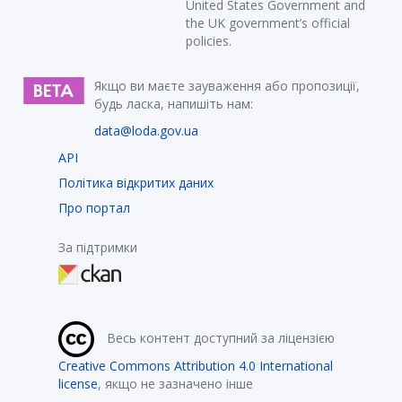
United States Government and
the UK government’s official
policies.
Якщо ви маєте зауваження або пропозиції,
будь ласка, напишіть нам:
data@loda.gov.ua
API
Політика відкритих даних
Про портал
За підтримки
Весь контент доступний за ліцензією
Creative Commons Attribution 4.0 International
license
, якщо не зазначено інше