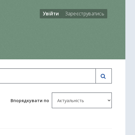
Увійти
Зареєструватись
Впорядкувати по