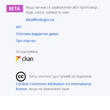
Якщо ви маєте зауваження або пропозиції,
будь ласка, напишіть нам:
data@loda.gov.ua
API
Політика відкритих даних
Про портал
За підтримки
Весь контент доступний за ліцензією
Creative Commons Attribution 4.0 International
license
, якщо не зазначено інше