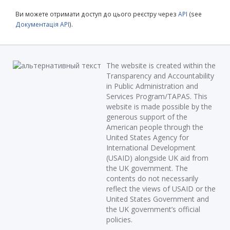
Ви можете отримати доступ до цього реєстру через
API
(see
Документація API
).
The website is created within the
Transparency and Accountability
in Public Administration and
Services Program/TAPAS. This
website is made possible by the
generous support of the
American people through the
United States Agency for
International Development
(USAID) alongside UK aid from
the UK government. The
contents do not necessarily
reflect the views of USAID or the
United States Government and
the UK government’s official
policies.