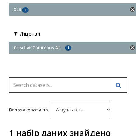
XLS
1
Ліцензії
Creative Commons At...
1
Впорядкувати по
1 набір даних знайдено