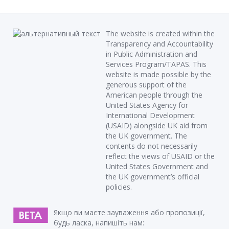
The website is created within the
Transparency and Accountability
in Public Administration and
Services Program/TAPAS. This
website is made possible by the
generous support of the
American people through the
United States Agency for
International Development
(USAID) alongside UK aid from
the UK government. The
contents do not necessarily
reflect the views of USAID or the
United States Government and
the UK government’s official
policies.
Якщо ви маєте зауваження або пропозиції,
будь ласка, напишіть нам: