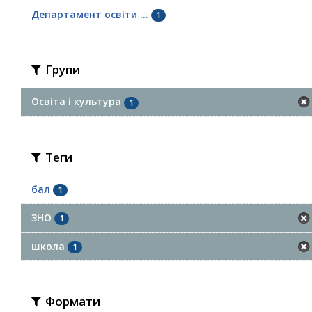
Департамент освіти ...
1
Групи
Освіта і культура
1
Теги
бал
1
ЗНО
1
школа
1
Формати