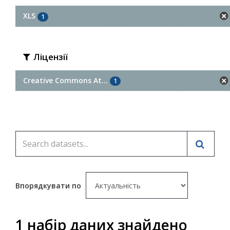
XLS
1
Ліцензії
Creative Commons At...
1
Впорядкувати по
1 набір даних знайдено