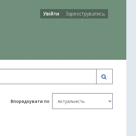
Увійти
Зареєструватись
Впорядкувати по