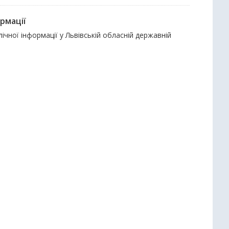
рмації
чної інформації у Львівській обласній державній