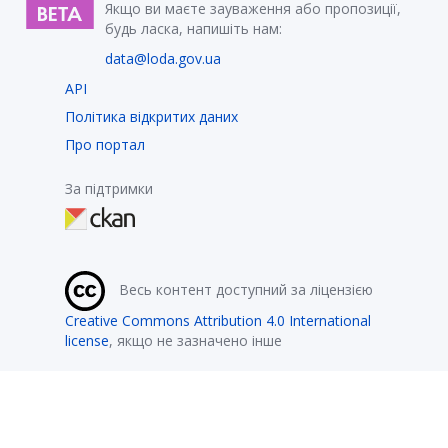
Якщо ви маєте зауваження або пропозиції,
будь ласка, напишіть нам:
data@loda.gov.ua
API
Політика відкритих даних
Про портал
За підтримки
Весь контент доступний за ліцензією
Creative Commons Attribution 4.0 International
license
, якщо не зазначено інше