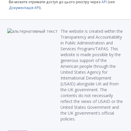
Ви можете отримати доступ до цього реєстру через
API
(see
Документація API
).
The website is created within the
Transparency and Accountability
in Public Administration and
Services Program/TAPAS. This
website is made possible by the
generous support of the
American people through the
United States Agency for
International Development
(USAID) alongside UK aid from
the UK government. The
contents do not necessarily
reflect the views of USAID or the
United States Government and
the UK government’s official
policies.