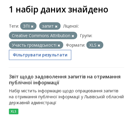
1 набір даних знайдено
Теги:
ЗПІ
запит
Ліцензії:
Creative Commons Attribution
Групи:
Участь громадськості
Формати:
XLS
Фільтрувати результати
Звіт щодо задоволення запитів на отримання
публічної інформації
Набір містить інформацію щодо опрацювання запитів
на отримання публічної інформації у Львівській обласній
державній адміністрації
XLS