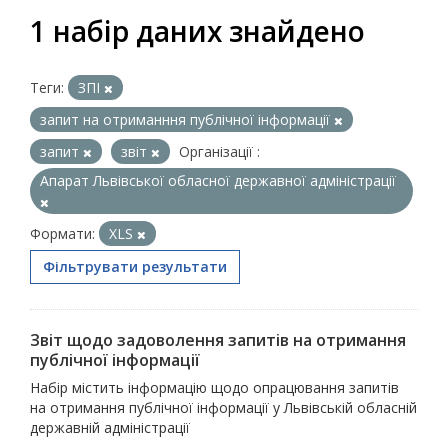
1 набір даних знайдено
Теги:
ЗПІ
запит на отриманння публічної інформації
запит
звіт
Організації :
Апарат Львівської обласної державної адміністрації
Формати:
XLS
Фільтрувати результати
Звіт щодо задоволення запитів на отримання
публічної інформації
Набір містить інформацію щодо опрацювання запитів
на отримання публічної інформації у Львівській обласній
державній адміністрації