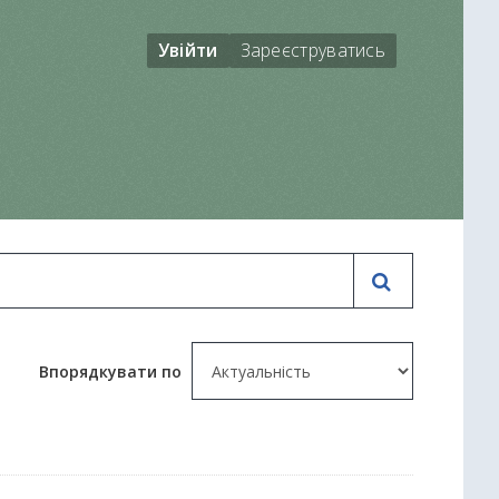
Увійти
Зареєструватись
Впорядкувати по