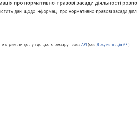
мація про нормативно-правові засади діяльності розпо
істить дані щодо інформації про нормативно-правові засади діял
те отримати доступ до цього реєстру через
API
(see
Документація API
).