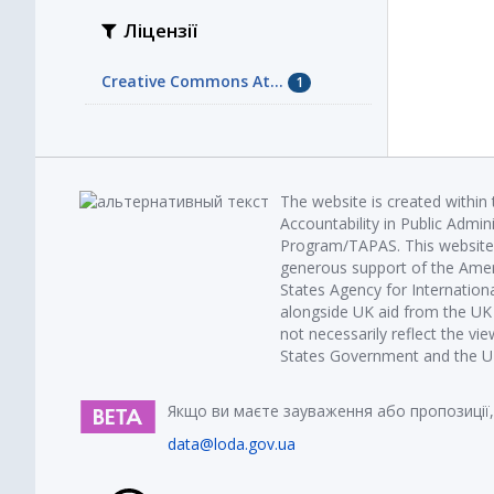
Ліцензії
Creative Commons At...
1
The website is created within
Accountability in Public Admin
Program/TAPAS. This website 
generous support of the Amer
States Agency for Internatio
alongside UK aid from the U
not necessarily reflect the vi
States Government and the UK 
Якщо ви маєте зауваження або пропозиції,
data@loda.gov.ua