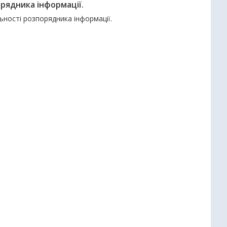
рядника інформації.
ьності розпорядника інформації.