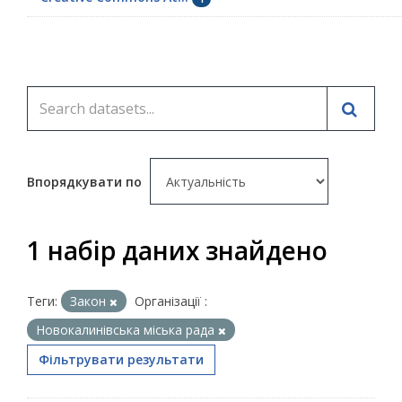
Впорядкувати по
1 набір даних знайдено
Теги:
Закон
Організації :
Новокалинівська міська рада
Фільтрувати результати