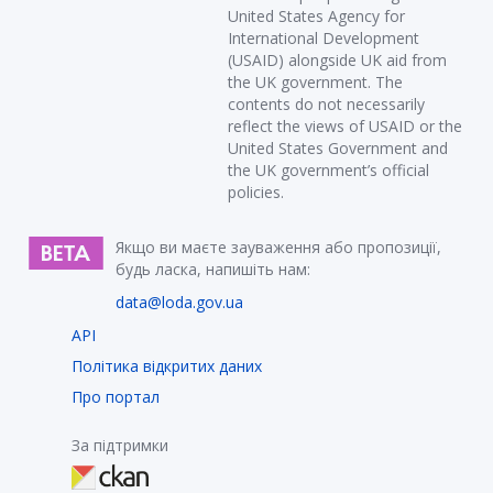
United States Agency for
International Development
(USAID) alongside UK aid from
the UK government. The
contents do not necessarily
reflect the views of USAID or the
United States Government and
the UK government’s official
policies.
Якщо ви маєте зауваження або пропозиції,
будь ласка, напишіть нам:
data@loda.gov.ua
API
Політика відкритих даних
Про портал
За підтримки