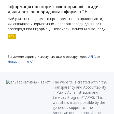
Інформація про нормативно-правові засади
діяльності розпорядника інформації Н...
Набір містить відомості про нормативно правові акти,
які складають нормативно - правові засади діяльності
розпорядника інформації Новокалинівської міської ради
CSV
Ви можете отримати доступ до цього реєстру через
API
(see
Документація API
).
The website is created within the
Transparency and Accountability
in Public Administration and
Services Program/TAPAS. This
website is made possible by the
generous support of the
American people through the