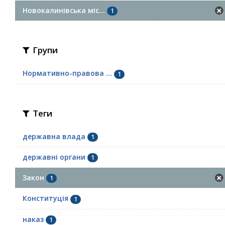
Новокалинівська міс...
1
Групи
Нормативно-правова ...
1
Теги
державна влада
1
державні органи
1
Закон
1
Конституція
1
наказ
1