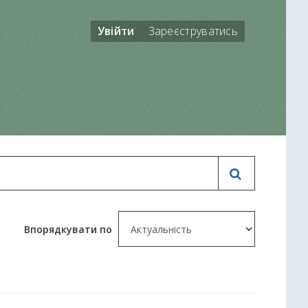
Увійти
Зареєструватись
Впорядкувати по