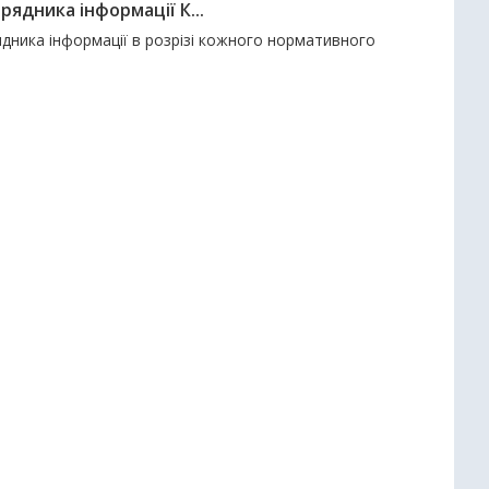
ядника інформації К...
дника інформації в розрізі кожного нормативного