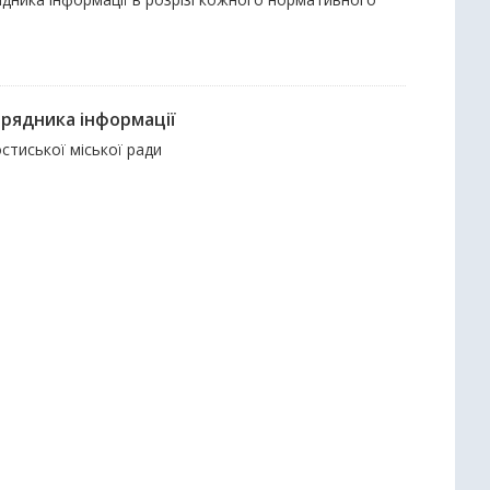
орядника інформації
стиської міської ради