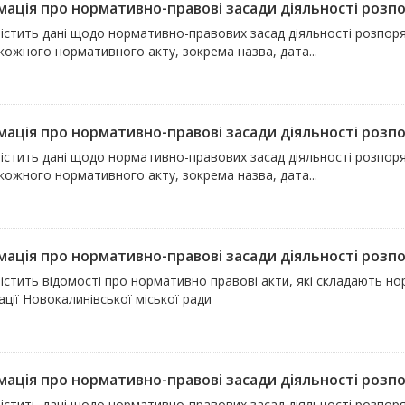
мація про нормативно-правові засади діяльності розпор
істить дані щодо нормативно-правових засад діяльності розпоря
 кожного нормативного акту, зокрема назва, дата...
мація про нормативно-правові засади діяльності розпор
істить дані щодо нормативно-правових засад діяльності розпоряд
 кожного нормативного акту, зокрема назва, дата...
мація про нормативно-правові засади діяльності розпор
істить відомості про нормативно правові акти, які складають но
ції Новокалинівської міської ради
мація про нормативно-правові засади діяльності розпор
містить дані щодо нормативно-правових засад діяльності розпоря