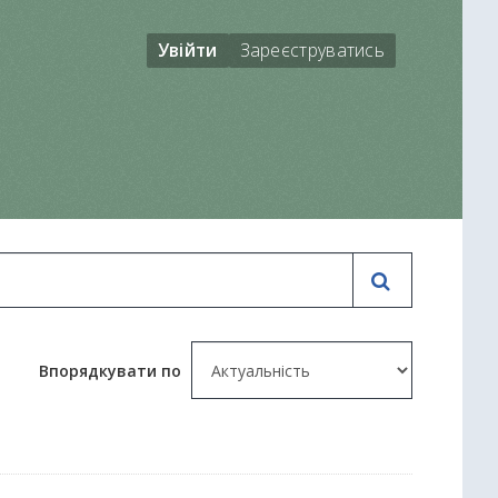
Увійти
Зареєструватись
Впорядкувати по